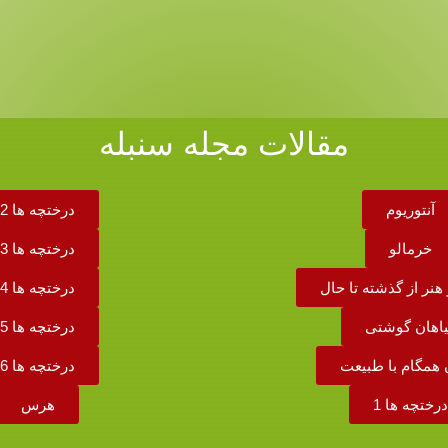
مقالات مجله سنبله
آنتوریوم
درختچه ها 2
خرمالو
درختچه ها 3
هنر از گذشته تا حال
درختچه ها 4
اهان گوشتی
درختچه ها 5
 همگام با طبیعت
درختچه ها 6
درختچه ها 1
هرس