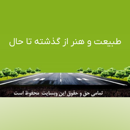
طبیعت و هنر از گذشته تا حال