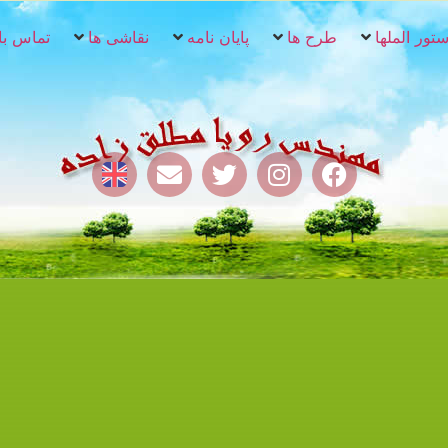
تور الملها
طرح ها
پایان نامه
نقاشی ها
تماس با 