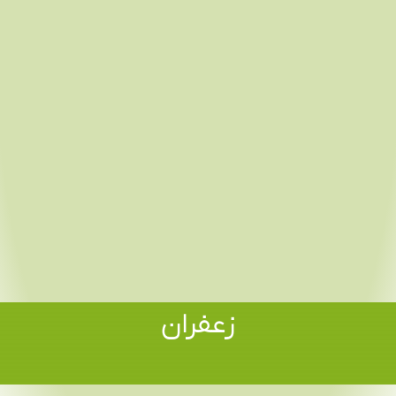
زعفران