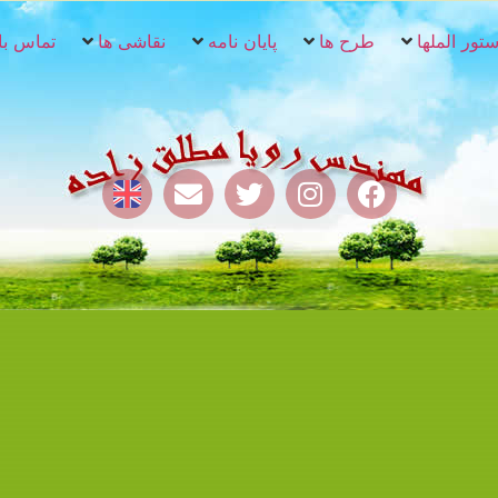
تور الملها
طرح ها
پایان نامه
نقاشی ها
تماس با 